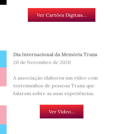
Ver Cartões Digitais…
Dia Internacional da Memória Trans
20 de Novembro de 2020
A associação elaborou um vídeo com
testemunhos de pessoas Trans que
falaram sobre as suas experiências.
Ver Vídeo…