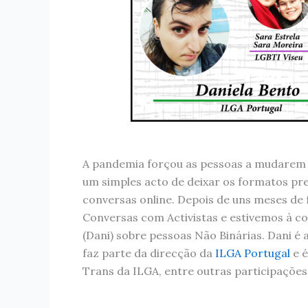
A pandemia forçou as pessoas a mudarem de
um simples acto de deixar os formatos pr
conversas online. Depois de uns meses de 
Conversas com Activistas e estivemos à c
(Dani) sobre pessoas Não Binárias. Dani é a
faz parte da direcção da
ILGA Portugal
e é
Trans da ILGA, entre outras participações 