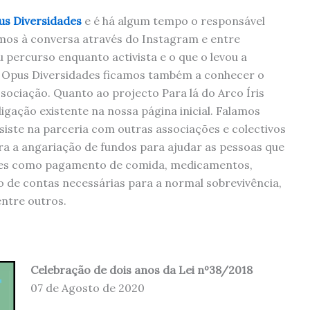
us Diversidades
e é há algum tempo o responsável
emos à conversa através do Instagram e entre
percurso enquanto activista e o que o levou a
a Opus Diversidades ficamos também a conhecer o
ociação. Quanto ao projecto Para lá do Arco Íris
igação existente na nossa página inicial. Falamos
iste na parceria com outras associações e colectivos
a a angariação de fundos para ajudar as pessoas que
ões como pagamento de comida, medicamentos,
 de contas necessárias para a normal sobrevivência,
ntre outros.
Celebração de dois anos da Lei nº38/2018
07 de Agosto de 2020