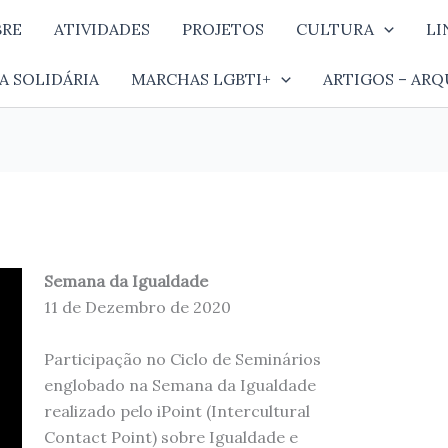
BRE
ATIVIDADES
PROJETOS
CULTURA
LI
A SOLIDÁRIA
MARCHAS LGBTI+
ARTIGOS – ARQ
Semana da Igualdade
11 de Dezembro de 2020
Participação no Ciclo de Seminários
englobado na Semana da Igualdade
realizado pelo iPoint (Intercultural
Contact Point) sobre Igualdade e