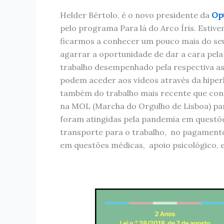
Helder Bértolo, é o novo presidente da
Op
pelo programa Para lá do Arco Íris. Estiv
ficarmos a conhecer um pouco mais do seu 
agarrar a oportunidade de dar a cara pel
trabalho desempenhado pela respectiva ass
podem aceder aos vídeos através da hiperl
também do trabalho mais recente que cons
na MOL (Marcha do Orgulho de Lisboa) par
foram atingidas pela pandemia em quest
transporte para o trabalho, no pagamento
em questões médicas, apoio psicológico, e