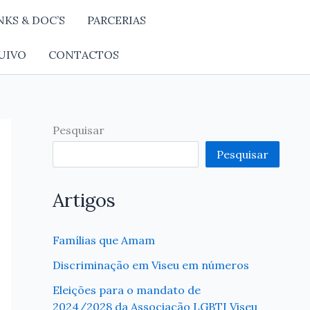
NKS & DOC’S
PARCERIAS
UIVO
CONTACTOS
Pesquisar
Pesquisar
Artigos
Famílias que Amam
Discriminação em Viseu em números
Eleições para o mandato de
2024/2028 da Associação LGBTI Viseu