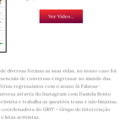
Ver Vídeo…
 diversas formas as suas vidas, no nosso caso foi
esenciais de conversas e ingressar no mundo das
férias regressámos com o nosso Já Falavas-
onversa através do Instagram com Daniela Bento
ctivista e trabalha as questões trans e não binárias,
 coordenadora do GRIT – Grupo de Intervenção
e lutas activistas.