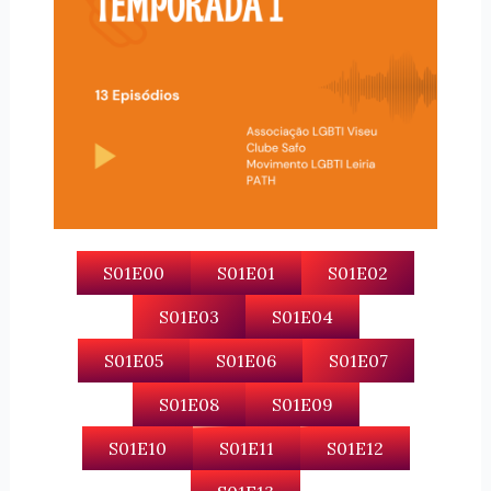
S01E00
S01E01
S01E02
S01E03
S01E04
S01E05
S01E06
S01E07
S01E08
S01E09
S01E10
S01E11
S01E12