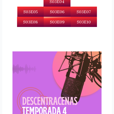
S03E04
S03E05
S03E06
S03E07
S03E08
S03E09
S03E10