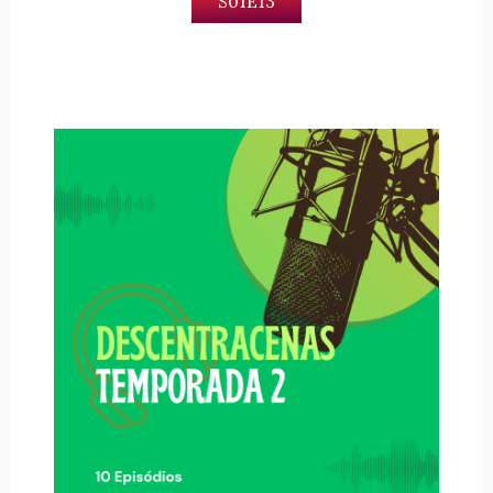
S01E13