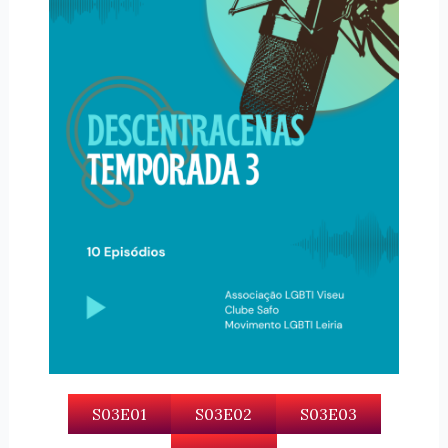
S03E01
S03E02
S03E03