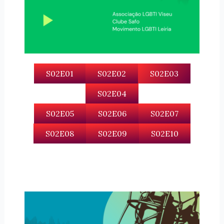
S02E01
S02E02
S02E03
S02E04
S02E05
S02E06
S02E07
S02E08
S02E09
S02E10