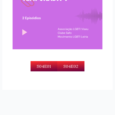
S04E01
S04E02