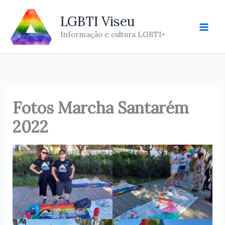
Skip
LGBTI Viseu
to
content
Informação e cultura LGBTI+
Fotos Marcha Santarém
2022