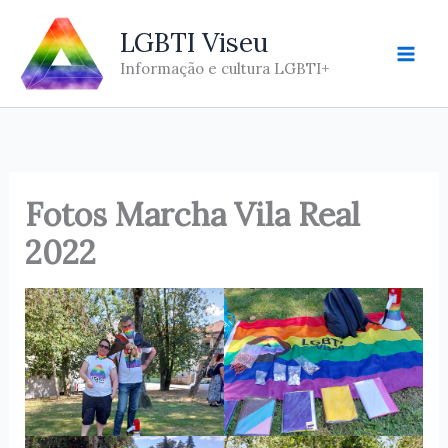
Skip
LGBTI Viseu
to
content
Informação e cultura LGBTI+
Fotos Marcha Vila Real
2022