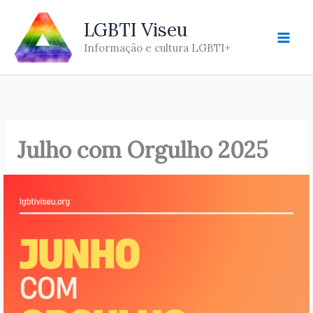
Skip
LGBTI Viseu
to
content
Informação e cultura LGBTI+
Julho com Orgulho 2025