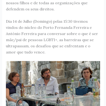
nossos filhos e de todas as organizações que
defendem os seus direitos.
Dia 14 de Julho (Domingo) pelas 15:30 tivemos
vindos do núcleo do Porto Fernanda Ferreira e
António Ferreira para conversar sobre o que é ser
mãe/pai de pessoas LGBTI+, as barreiras que se
ultrapassam, os desafios que se enfrentam e o
amor que tudo vence.