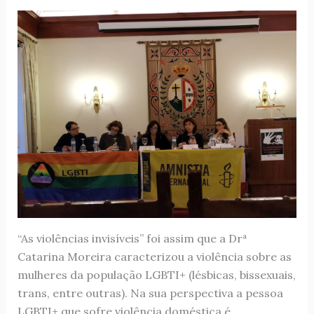
“As violências invisíveis” foi assim que a Drª
Catarina Moreira caracterizou a violência sobre as
mulheres da população LGBTI+ (lésbicas, bissexuais,
trans, entre outras). Na sua perspectiva a pessoa
LGBTI+ que sofre violência doméstica é