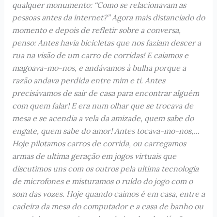
qualquer monumento: “Como se relacionavam as
pessoas antes da internet?” Agora mais distanciado do
momento e depois de refletir sobre a conversa,
penso: Antes havia bicicletas que nos faziam descer a
rua na visão de um carro de corridas! E caiamos e
magoava-mo-nos, e andávamos à bulha porque a
razão andava perdida entre mim e ti. Antes
precisávamos de sair de casa para encontrar alguém
com quem falar! E era num olhar que se trocava de
mesa e se acendia a vela da amizade, quem sabe do
engate, quem sabe do amor! Antes tocava-mo-nos,…
Hoje pilotamos carros de corrida, ou carregamos
armas de ultima geração em jogos virtuais que
discutimos uns com os outros pela ultima tecnologia
de microfones e misturamos o ruído do jogo com o
som das vozes. Hoje quando caímos é em casa, entre a
cadeira da mesa do computador e a casa de banho ou