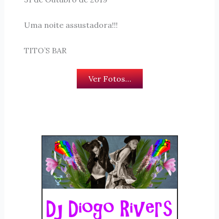
Uma noite assustadora!!!
TITO’S BAR
Ver Fotos…