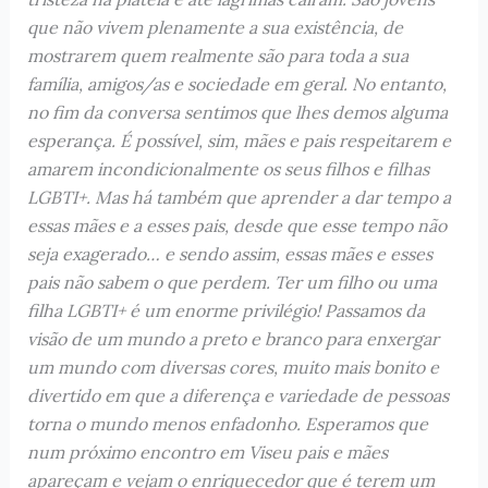
que não vivem plenamente a sua existência, de
mostrarem quem realmente são para toda a sua
família, amigos/as e sociedade em geral. No entanto,
no fim da conversa sentimos que lhes demos alguma
esperança. É possível, sim, mães e pais respeitarem e
amarem incondicionalmente os seus filhos e filhas
LGBTI+. Mas há também que aprender a dar tempo a
essas mães e a esses pais, desde que esse tempo não
seja exagerado… e sendo assim, essas mães e esses
pais não sabem o que perdem. Ter um filho ou uma
filha LGBTI+ é um enorme privilégio! Passamos da
visão de um mundo a preto e branco para enxergar
um mundo com diversas cores, muito mais bonito e
divertido em que a diferença e variedade de pessoas
torna o mundo menos enfadonho. Esperamos que
num próximo encontro em Viseu pais e mães
apareçam e vejam o enriquecedor que é terem um