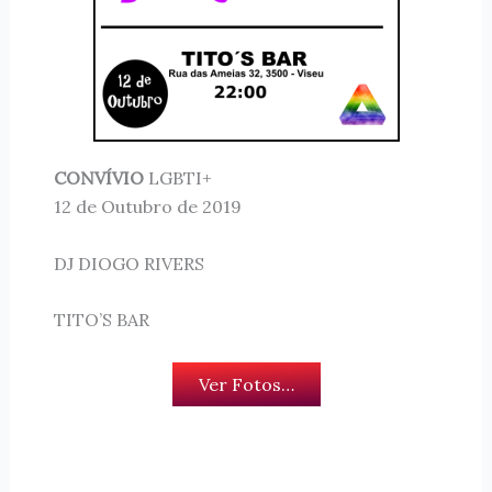
CONVÍVIO
LGBTI+
12 de Outubro de 2019
DJ DIOGO RIVERS
TITO’S BAR
Ver Fotos…