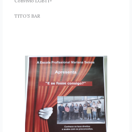
Convívio LGBTI+
TITO’S BAR