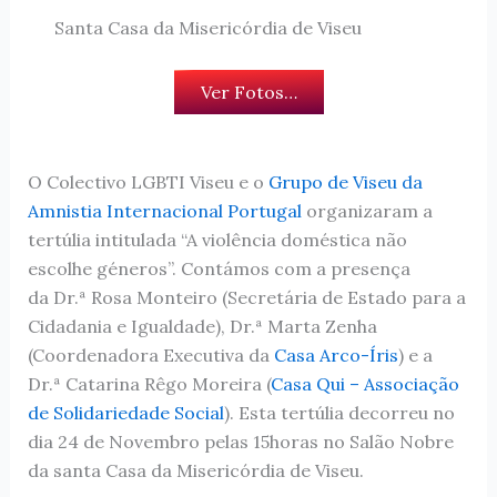
Santa Casa da Misericórdia de Viseu
Ver Fotos…
O Colectivo LGBTI Viseu e o
Grupo de Viseu da
Amnistia Internacional Portugal
organizaram a
tertúlia intitulada “A violência doméstica não
escolhe géneros”. Contámos com a presença
da Dr.ª Rosa Monteiro (Secretária de Estado para a
Cidadania e Igualdade), Dr.ª Marta Zenha
(Coordenadora Executiva da
Casa Arco-Íris
) e a
Dr.ª Catarina Rêgo Moreira (
Casa Qui – Associação
de Solidariedade Social
). Esta tertúlia decorreu no
dia 24 de Novembro pelas 15horas no Salão Nobre
da santa Casa da Misericórdia de Viseu.