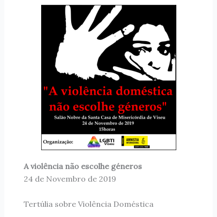
A violência não escolhe géneros
24 de Novembro de 2019
Tertúlia sobre Violência Doméstica